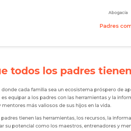
Abogacía
Padres co
 todos los padres tienen
onde cada familia sea un ecosistema próspero de apre
 es equipar a los padres con las herramientas y la info
 mentores más valiosos de sus hijos en la vida.
dres tienen las herramientas, los recursos, la informa
zar su potencial como los maestros, entrenadores y m