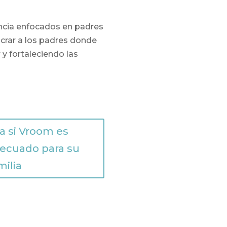
encia enfocados en padres
crar a los padres donde
 y fortaleciendo las
a si Vroom es
ecuado para su
milia