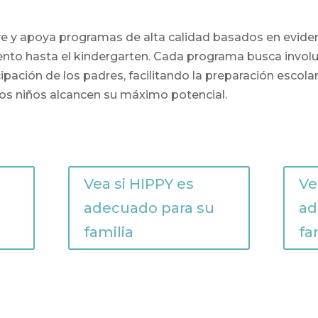
 y apoya programas de alta calidad basados ​​en evid
ento hasta el kindergarten. Cada programa busca involu
cipación de los padres, facilitando la preparación escolar
os niños alcancen su máximo potencial.
Vea si HIPPY es
Ve
adecuado para su
ad
familia
fa