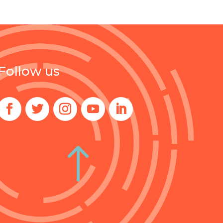
Follow us
!