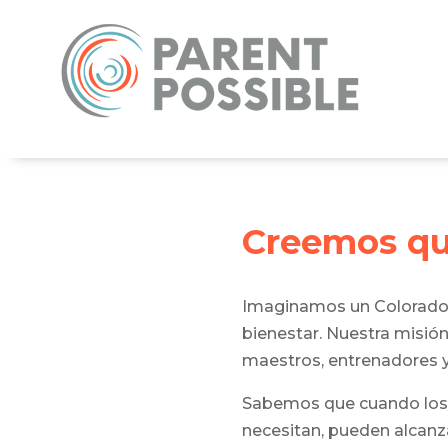
Creemos que
Imaginamos un Colorado d
bienestar. Nuestra misión
maestros, entrenadores y
Sabemos que cuando los pa
necesitan, pueden alcan