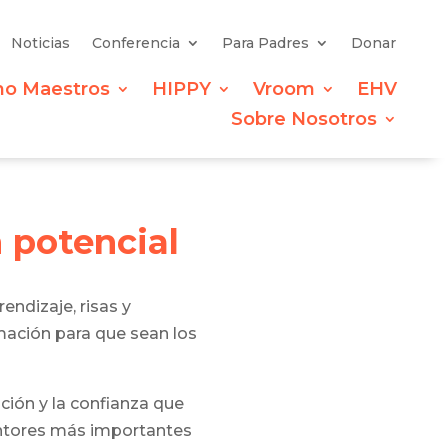
Noticias
Conferencia
Para Padres
Donar
mo Maestros
HIPPY
Vroom
EHV
Sobre Nosotros
 potencial
ndizaje, risas y
rmación para que sean los
ción y la confianza que
entores más importantes