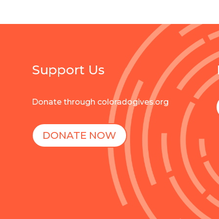
Support Us
Donate through coloradogives.org
DONATE NOW