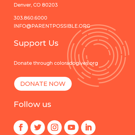
Denver, CO 80203
303.860.6000
INFO@PARENTPOSSIBLE.ORG
Support Us
Donate through coloradogives.org
DONATE NOW
Follow us