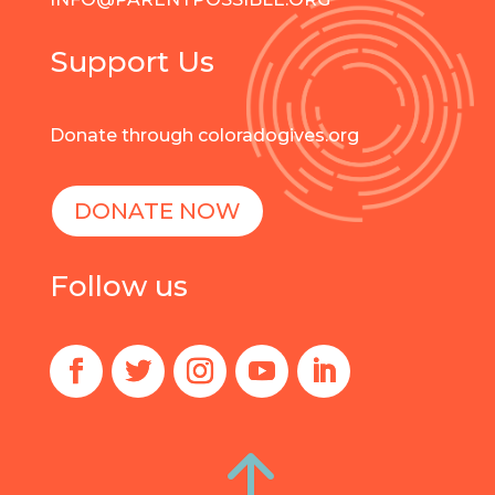
Support Us
Donate through coloradogives.org
DONATE NOW
Follow us
!