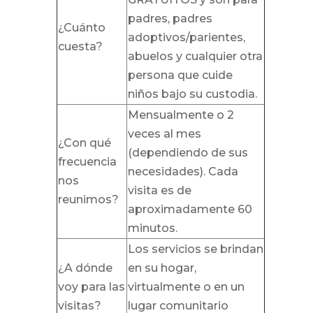
padres, padres
¿Cuánto
adoptivos/parientes,
cuesta?
abuelos y cualquier otra
persona que cuide
niños bajo su custodia.
Mensualmente o 2
veces al mes
¿Con qué
(dependiendo de sus
frecuencia
necesidades). Cada
nos
visita es de
reunimos?
aproximadamente 60
minutos.
Los servicios se brindan
¿A dónde
en su hogar,
voy para las
virtualmente o en un
visitas?
lugar comunitario