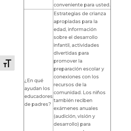
conveniente para usted.
Estrategias de crianza
apropiadas para la
edad, información
sobre el desarrollo
infantil, actividades
divertidas para
promover la
Alternar tamaño de letra
preparación escolar y
conexiones con los
¿En qué
recursos de la
ayudan los
comunidad. Los niños
educadores
también reciben
de padres?
exámenes anuales
(audición, visión y
desarrollo) para