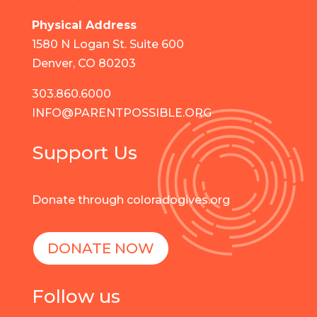
Physical Address
1580 N Logan St. Suite 600
Denver, CO 80203
303.860.6000
INFO@PARENTPOSSIBLE.ORG
Support Us
Donate through coloradogives.org
DONATE NOW
Follow us