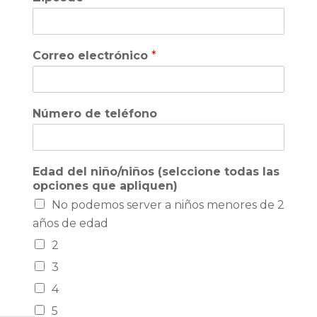
Correo electrónico
*
Número de teléfono
Edad del niño/niños (selccione todas las
opciones que apliquen)
No podemos server a niños menores de 2
años de edad
2
3
4
5