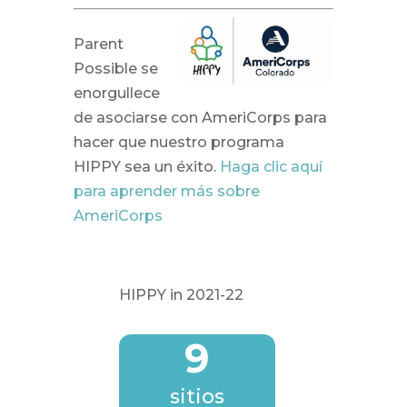
Parent
Possible se
enorgullece
de asociarse con AmeriCorps para
hacer que nuestro programa
HIPPY sea un éxito.
Haga clic aquí
para aprender más sobre
AmeriCorps
HIPPY in 2021-22
9
sitios