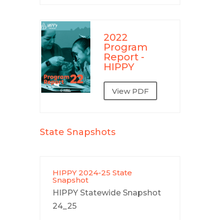
2022
Program
Report -
HIPPY
View PDF
State Snapshots
HIPPY 2024-25 State
Snapshot
HIPPY Statewide Snapshot
24_25