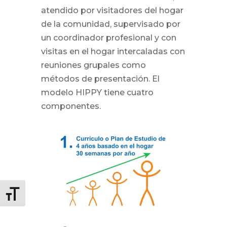
atendido por visitadores del hogar
de la comunidad, supervisado por
un coordinador profesional y con
visitas en el hogar intercaladas con
reuniones grupales como
métodos de presentación. El
modelo HIPPY tiene cuatro
componentes.
Alternar tamaño de letra