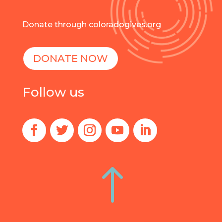
Donate through coloradogives.org
DONATE NOW
Follow us
!
English