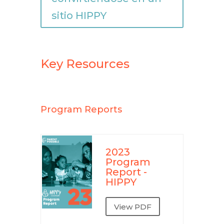
sitio HIPPY
Key Resources
Program Reports
2023
Program
Report -
HIPPY
View PDF