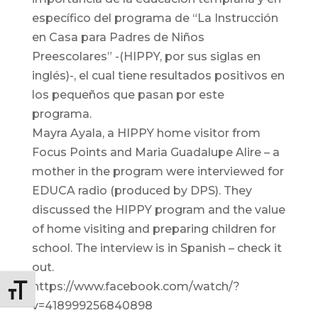
específico del programa de “La Instrucción
en Casa para Padres de Niños
Preescolares” -(HIPPY, por sus siglas en
inglés)-, el cual tiene resultados positivos en
los pequeños que pasan por este
programa.
Mayra Ayala, a HIPPY home visitor from
Focus Points and Maria Guadalupe Alire – a
mother in the program were interviewed for
EDUCA radio (produced by DPS). They
discussed the HIPPY program and the value
of home visiting and preparing children for
school. The interview is in Spanish – check it
out.
https://www.facebook.com/watch/?
Toggle Font size
v=418999256840898