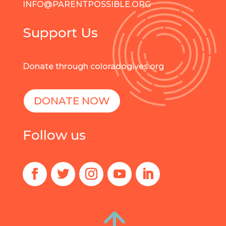
INFO@PARENTPOSSIBLE.ORG
Support Us
Donate through coloradogives.org
DONATE NOW
Follow us