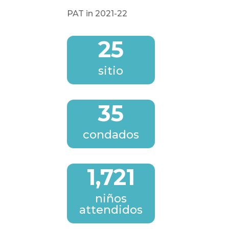
PAT in 2021-22
25
sitio
35
condados
1,721
niños
attendidos