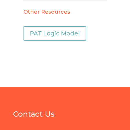
Other Resources
PAT Logic Model
Contact Us