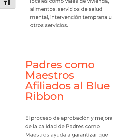
locales como vales de vivienda,
Toggle Font size
alimentos, servicios de salud
mental, intervención temprana u
otros servicios.
Padres como
Maestros
Afiliados al Blue
Ribbon
El proceso de aprobación y mejora
de la calidad de Padres como
Maestros ayuda a garantizar que