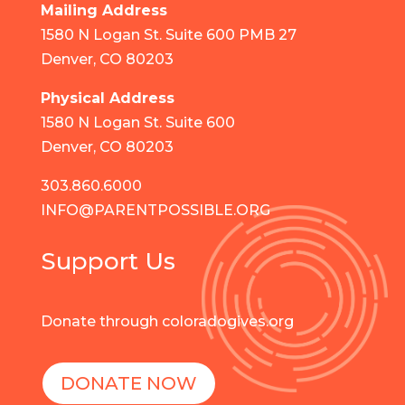
Mailing Address
1580 N Logan St. Suite 600 PMB 27
Denver, CO 80203
Physical Address
1580 N Logan St. Suite 600
Denver, CO 80203
303.860.6000
INFO@PARENTPOSSIBLE.ORG
Support Us
Donate through coloradogives.org
DONATE NOW